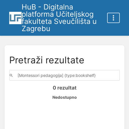
HuB - Digitalna
platforma Učiteljskog
fakulteta Sveučilišta u
Zagrebu
Pretraži rezultate
0 rezultat
Nedostupno