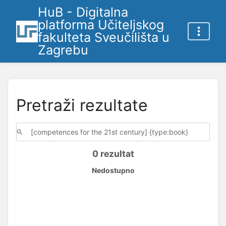
HuB - Digitalna
platforma Učiteljskog
fakulteta Sveučilišta u
Zagrebu
Pretraži rezultate
0 rezultat
Nedostupno