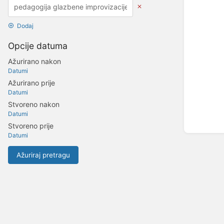
Dodaj
Opcije datuma
Ažurirano nakon
Datumi
Ažurirano prije
Datumi
Stvoreno nakon
Datumi
Stvoreno prije
Datumi
Ažuriraj pretragu