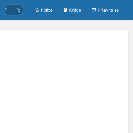
Police
Knjige
Prijavite se