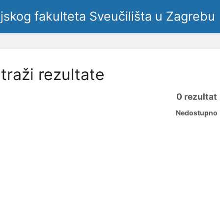
ljskog fakulteta Sveučilišta u Zagrebu
traži rezultate
0 rezultat
Nedostupno