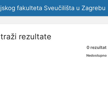
ljskog fakulteta Sveučilišta u Zagrebu
traži rezultate
0 rezultat
Nedostupno