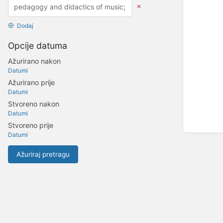
Dodaj
Opcije datuma
Ažurirano nakon
Datumi
Ažurirano prije
Datumi
Stvoreno nakon
Datumi
Stvoreno prije
Datumi
Ažuriraj pretragu