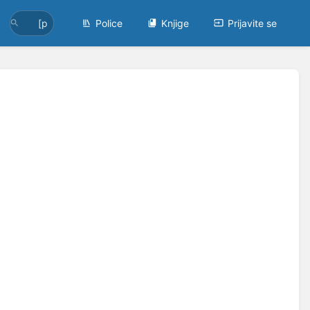
Police
Knjige
Prijavite se