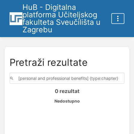
HuB - Digitalna
platforma Učiteljskog
fakulteta Sveučilišta u
Zagrebu
Pretraži rezultate
0 rezultat
Nedostupno