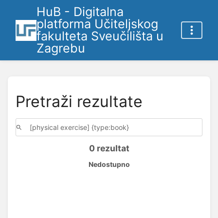
HuB - Digitalna
platforma Učiteljskog
fakulteta Sveučilišta u
Zagrebu
Pretraži rezultate
0 rezultat
Nedostupno