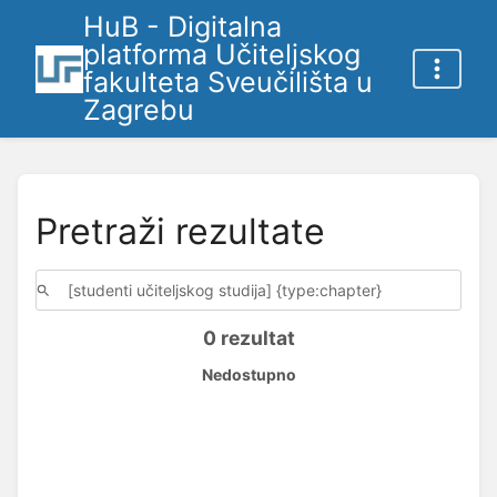
HuB - Digitalna
platforma Učiteljskog
fakulteta Sveučilišta u
Zagrebu
Pretraži rezultate
0 rezultat
Nedostupno