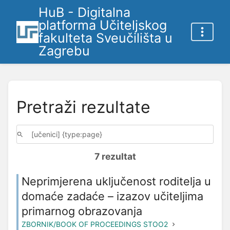
HuB - Digitalna
platforma Učiteljskog
fakulteta Sveučilišta u
Zagrebu
Pretraži rezultate
7 rezultat
Neprimjerena uključenost roditelja u
domaće zadaće – izazov učiteljima
primarnog obrazovanja
ZBORNIK/BOOK OF PROCEEDINGS STOO2