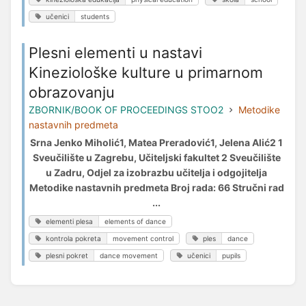
učenici
students
Plesni elementi u nastavi
Kineziološke kulture u primarnom
obrazovanju
ZBORNIK/BOOK OF PROCEEDINGS STOO2
Metodike
nastavnih predmeta
Srna Jenko Miholić1, Matea Preradović1, Jelena Alić2 1
Sveučilište u Zagrebu, Učiteljski fakultet 2 Sveučilište
u Zadru, Odjel za izobrazbu učitelja i odgojitelja
Metodike nastavnih predmeta Broj rada: 66 Stručni rad
...
elementi plesa
elements of dance
kontrola pokreta
movement control
ples
dance
plesni pokret
dance movement
učenici
pupils