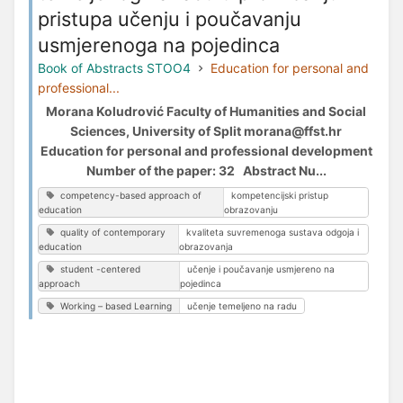
pristupa učenju i poučavanju
usmjerenoga na pojedinca
Book of Abstracts STOO4
Education for personal and
professional...
Morana Koludrović Faculty of Humanities and Social
Sciences, University of Split morana@ffst.hr
Education for personal and professional development
Number of the paper: 32 Abstract Nu...
competency-based approach of
kompetencijski pristup
education
obrazovanju
quality of contemporary
kvaliteta suvremenoga sustava odgoja i
education
obrazovanja
student -centered
učenje i poučavanje usmjereno na
approach
pojedinca
Working – based Learning
učenje temeljeno na radu