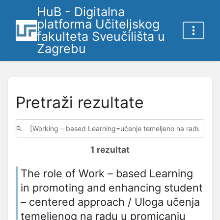
HuB - Digitalna
platforma Učiteljskog
fakulteta Sveučilišta u
Zagrebu
Pretraži rezultate
1 rezultat
The role of Work – based Learning
in promoting and enhancing student
– centered approach / Uloga učenja
temeljenog na radu u promicanju