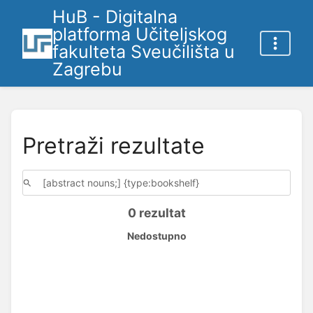
HuB - Digitalna
platforma Učiteljskog
fakulteta Sveučilišta u
Zagrebu
Pretraži rezultate
0 rezultat
Nedostupno