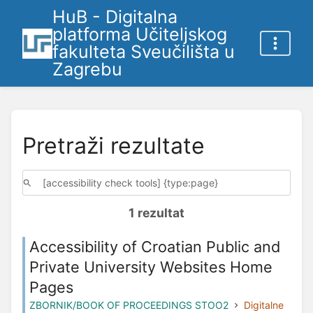
HuB - Digitalna
platforma Učiteljskog
fakulteta Sveučilišta u
Zagrebu
Pretraži rezultate
1 rezultat
Accessibility of Croatian Public and
Private University Websites Home
Pages
ZBORNIK/BOOK OF PROCEEDINGS STOO2
Digitalne