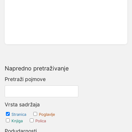
Napredno pretraživanje
Pretraži pojmove
Vrsta sadržaja
Stranica
Poglavlje
Knjiga
Polica
Podudarnosti