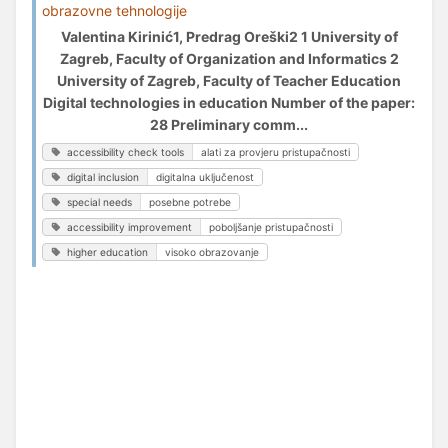
obrazovne tehnologije
Valentina Kirinić1, Predrag Oreški2 1 University of
Zagreb, Faculty of Organization and Informatics 2
University of Zagreb, Faculty of Teacher Education
Digital technologies in education Number of the paper:
28 Preliminary comm...
accessibility check tools
alati za provjeru pristupačnosti
digital inclusion
digitalna uključenost
special needs
posebne potrebe
accessibility improvement
poboljšanje pristupačnosti
higher education
visoko obrazovanje