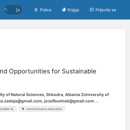
Police
Knjige
Prijavite se
 and Opportunities for Sustainable
lty of Natural Sciences, Shkodra, Albania 2University of
lda.zadeja@gmail.com, jozefbushati@gmail.com ...
onsible AI;
transformative education