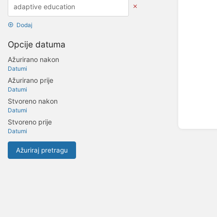
Dodaj
Opcije datuma
Ažurirano nakon
Datumi
Ažurirano prije
Datumi
Stvoreno nakon
Datumi
Stvoreno prije
Datumi
Ažuriraj pretragu