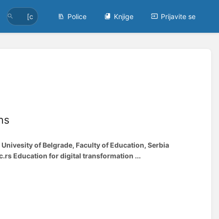
Police
Knjige
Prijavite se
ns
 Univesity of Belgrade, Faculty of Education, Serbia
rs Education for digital transformation ...