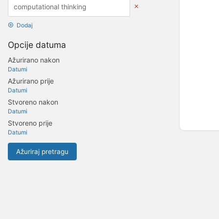
Dodaj
Opcije datuma
Ažurirano nakon
Datumi
Ažurirano prije
Datumi
Stvoreno nakon
Datumi
Stvoreno prije
Datumi
Ažuriraj pretragu