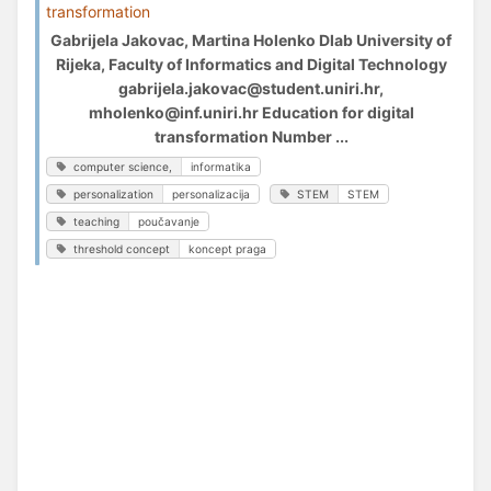
transformation
Gabrijela Jakovac, Martina Holenko Dlab University of
Rijeka, Faculty of Informatics and Digital Technology
gabrijela.jakovac@student.uniri.hr,
mholenko@inf.uniri.hr Education for digital
transformation Number ...
computer science,
informatika
personalization
personalizacija
STEM
STEM
teaching
poučavanje
threshold concept
koncept praga