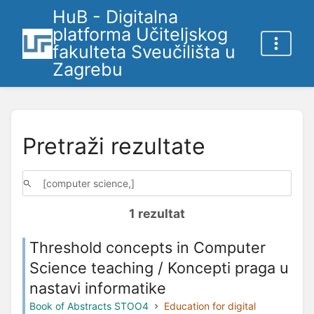
HuB - Digitalna
platforma Učiteljskog
fakulteta Sveučilišta u
Zagrebu
Pretraži rezultate
1 rezultat
Threshold concepts in Computer
Science teaching / Koncepti praga u
nastavi informatike
Book of Abstracts STOO4
Education for digital