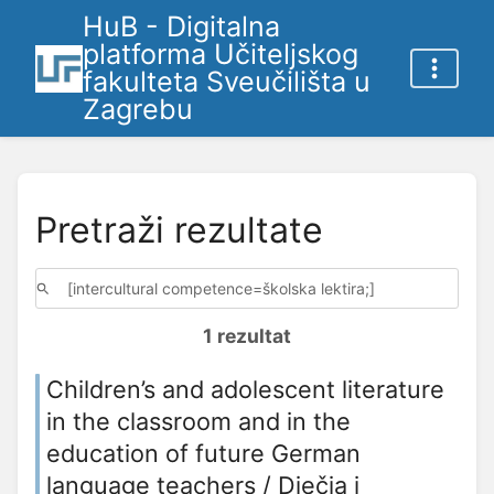
HuB - Digitalna
platforma Učiteljskog
fakulteta Sveučilišta u
Zagrebu
Pretraži rezultate
1 rezultat
Children’s and adolescent literature
in the classroom and in the
education of future German
language teachers / Dječja i