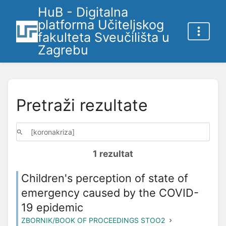
HuB - Digitalna
platforma Učiteljskog
fakulteta Sveučilišta u
Zagrebu
Pretraži rezultate
1 rezultat
Children's perception of state of
emergency caused by the COVID-
19 epidemic
ZBORNIK/BOOK OF PROCEEDINGS STOO2