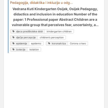
Pedagogija, didaktika i inkluzija u odg...
Vedrana Kuti Kindergarten Osijek, Osijek Pedagogy,
didactics and inclusion in education Number of the
paper: 1 Professional paper Abstract Children are a
vulnerable group that perceives fear, uncertainty, a...
djeca predškolske dobi
kindergarten children
dječje percepcije
children’s perception
epidemija
epidemic
koronakriza
Corona crises
izolacija
isolation