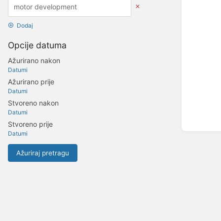
Dodaj
Opcije datuma
Ažurirano nakon
Datumi
Ažurirano prije
Datumi
Stvoreno nakon
Datumi
Stvoreno prije
Datumi
Ažuriraj pretragu