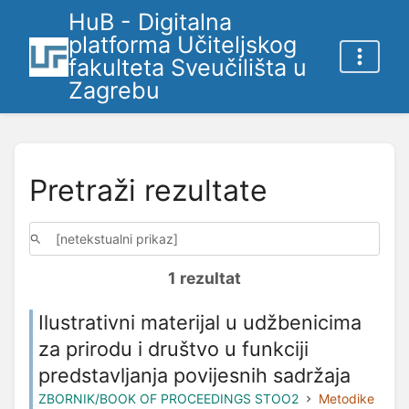
HuB - Digitalna
platforma Učiteljskog
fakulteta Sveučilišta u
Zagrebu
Pretraži rezultate
1 rezultat
Ilustrativni materijal u udžbenicima
za prirodu i društvo u funkciji
predstavljanja povijesnih sadržaja
ZBORNIK/BOOK OF PROCEEDINGS STOO2
Metodike