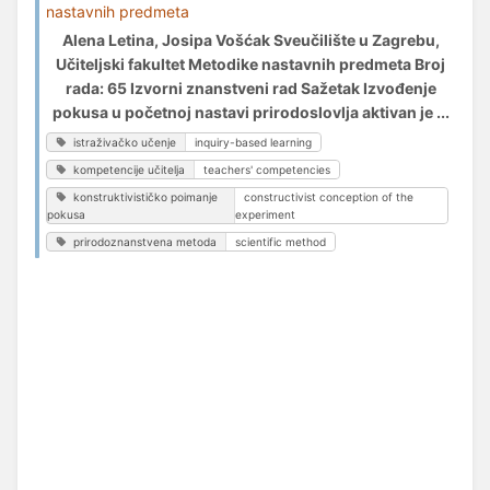
nastavnih predmeta
Alena Letina, Josipa Vošćak Sveučilište u Zagrebu,
Učiteljski fakultet Metodike nastavnih predmeta Broj
rada: 65 Izvorni znanstveni rad Sažetak Izvođenje
pokusa u početnoj nastavi prirodoslovlja aktivan je ...
istraživačko učenje
inquiry-based learning
kompetencije učitelja
teachers' competencies
konstruktivističko poimanje
constructivist conception of the
pokusa
experiment
prirodoznanstvena metoda
scientific method