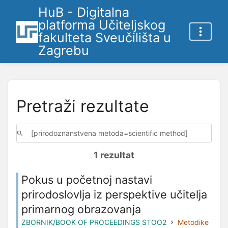
HuB - Digitalna
platforma Učiteljskog
fakulteta Sveučilišta u
Zagrebu
Pretraži rezultate
1 rezultat
Pokus u početnoj nastavi
prirodoslovlja iz perspektive učitelja
primarnog obrazovanja
ZBORNIK/BOOK OF PROCEEDINGS STOO2
Metodike