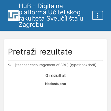
HuB - Digitalna
platforma Učiteljskog
fakulteta Sveučilišta u
Zagrebu
Pretraži rezultate
0 rezultat
Nedostupno