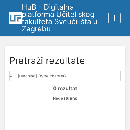
HuB - Digitalna
platforma Učiteljskog
fakulteta Sveučilišta u
Zagrebu
Pretraži rezultate
0 rezultat
Nedostupno