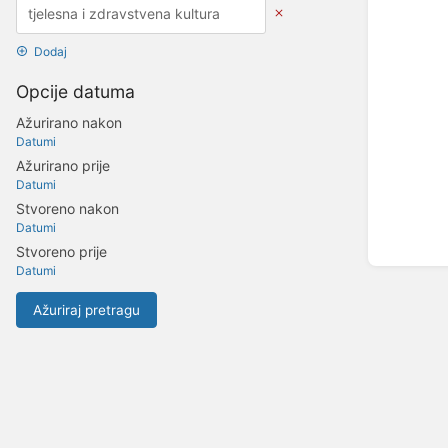
Dodaj
Opcije datuma
Ažurirano nakon
Datumi
Ažurirano prije
Datumi
Stvoreno nakon
Datumi
Stvoreno prije
Datumi
Ažuriraj pretragu