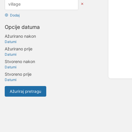
Dodaj
Opcije datuma
Ažurirano nakon
Datumi
Ažurirano prije
Datumi
Stvoreno nakon
Datumi
Stvoreno prije
Datumi
Ažuriraj pretragu