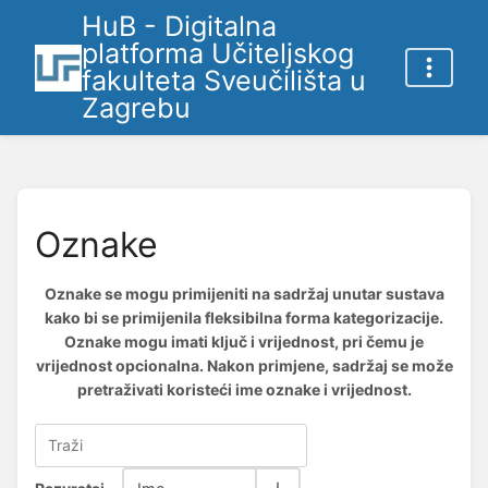
HuB - Digitalna
platforma Učiteljskog
fakulteta Sveučilišta u
Zagrebu
Oznake
Oznake se mogu primijeniti na sadržaj unutar sustava
kako bi se primijenila fleksibilna forma kategorizacije.
Oznake mogu imati ključ i vrijednost, pri čemu je
vrijednost opcionalna. Nakon primjene, sadržaj se može
pretraživati koristeći ime oznake i vrijednost.