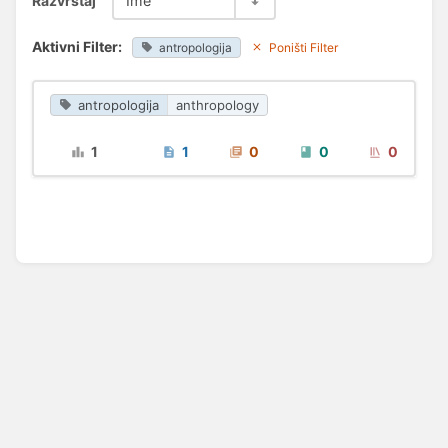
Razvrstaj
Ime
Aktivni Filter:
antropologija
Poništi Filter
antropologija
anthropology
1
1
0
0
0