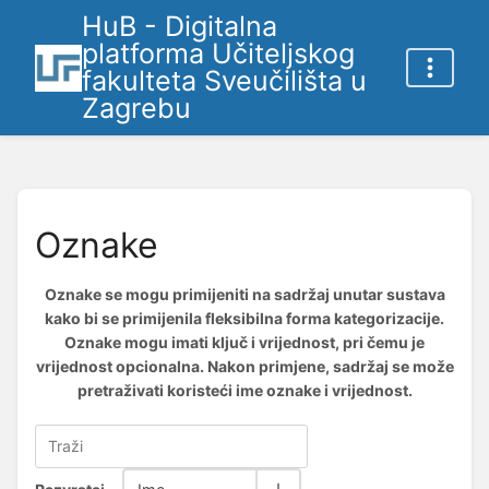
HuB - Digitalna
platforma Učiteljskog
fakulteta Sveučilišta u
Zagrebu
Oznake
Oznake se mogu primijeniti na sadržaj unutar sustava
kako bi se primijenila fleksibilna forma kategorizacije.
Oznake mogu imati ključ i vrijednost, pri čemu je
vrijednost opcionalna. Nakon primjene, sadržaj se može
pretraživati koristeći ime oznake i vrijednost.