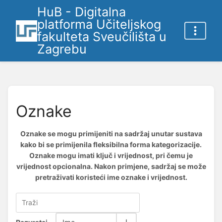
HuB - Digitalna
platforma Učiteljskog
fakulteta Sveučilišta u
Zagrebu
Oznake
Oznake se mogu primijeniti na sadržaj unutar sustava
kako bi se primijenila fleksibilna forma kategorizacije.
Oznake mogu imati ključ i vrijednost, pri čemu je
vrijednost opcionalna. Nakon primjene, sadržaj se može
pretraživati koristeći ime oznake i vrijednost.