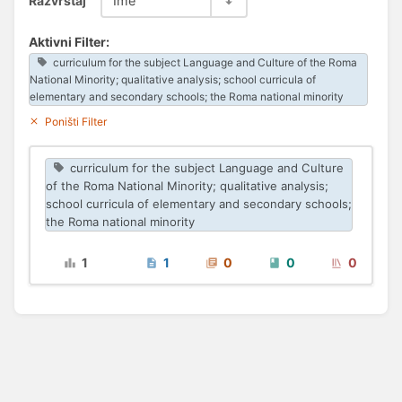
Razvrstaj
Ime
Aktivni Filter:
curriculum for the subject Language and Culture of the Roma
National Minority; qualitative analysis; school curricula of
elementary and secondary schools; the Roma national minority
Poništi Filter
curriculum for the subject Language and Culture
of the Roma National Minority; qualitative analysis;
school curricula of elementary and secondary schools;
the Roma national minority
1
1
0
0
0