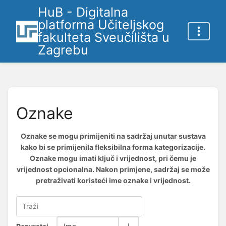
HuB - Digitalna
platforma Učiteljskog
fakulteta Sveučilišta u
Zagrebu
Oznake
Oznake se mogu primijeniti na sadržaj unutar sustava
kako bi se primijenila fleksibilna forma kategorizacije.
Oznake mogu imati ključ i vrijednost, pri čemu je
vrijednost opcionalna. Nakon primjene, sadržaj se može
pretraživati koristeći ime oznake i vrijednost.