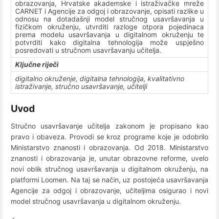
obrazovanja, Hrvatske akademske i istraživačke mreže
CARNET i Agencije za odgoj i obrazovanje, opisati razlike u
odnosu na dotadašnji model stručnog usavršavanja u
fizičkom okruženju, utvrditi razloge otpora pojedinaca
prema modelu usavršavanja u digitalnom okruženju te
potvrditi kako digitalna tehnologija može uspješno
posredovati u stručnom usavršavanju učitelja.
Ključne riječi
digitalno okruženje, digitalna tehnologija, kvalitativno
istraživanje, stručno usavršavanje, učitelji
Uvod
Stručno usavršavanje učitelja zakonom je propisano kao
pravo i obaveza. Provodi se kroz programe koje je odobrilo
Ministarstvo znanosti i obrazovanja. Od 2018. Ministarstvo
znanosti i obrazovanja je, unutar obrazovne reforme, uvelo
novi oblik stručnog usavršavanja u digitalnom okruženju, na
platformi Loomen. Na taj se način, uz postojeća usavršavanja
Agencije za odgoj i obrazovanje, učiteljima osigurao i novi
model stručnog usavršavanja u digitalnom okruženju.