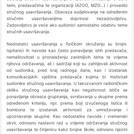
temi, predavačima te organizaciji (AZOO, MZO…) i provedbi
stručnog usavršavanja. Obaveza sudjelovanja na određenim
stručnim usavršavanjima doprinosi nezadovoljstvu.
Zadovoljstvo je veće ako sudionici samostalno odabiru teme
stručnih usavršavanja.
Nedostatci usavršavanja u fizičkom okruženju su brojni.
Ispitanici ih navode kao često ponavljanje istih predavača,
nemaštovitost u pronalaženju zanimljivih tema te vrijeme
njihova održavanja, ali i sadržaji koji su zahtijevali aktivnost
od sudionika, pred kraj radnoga dana, kao i izostanak
komunikacijskih vještina predavača kojima bi motivirali
sudionike stručnog usavršavanja. U takozvanom radioničkom
obliku stručnog usavršavanja kao negativnost ističe se
ponavljanje obrasca grupiranja, svrstavanja u skupine prema
određenom kriteriju, npr. prema boji izvučenoga listića ili
bombona te izostanak aktivnosti za umrežavanje i
upoznavanje skupine. Kao nedostatke navode i vremenski
okvir, odnosno nastavni rad u vrijeme održavanja stručnog
usavršavanja te činjenicu kako brojne škole, odnosno njezini