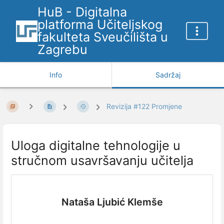
HuB - Digitalna
platforma Učiteljskog
fakulteta Sveučilišta u
Zagrebu
Info
Sadržaj
Revizija #122 Promjene
Uloga digitalne tehnologije u
stručnom usavršavanju učitelja
Nataša Ljubić Klemše