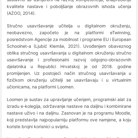
kvalitete nastave i poboljšanje obrazovnih ishoda učenja
(AZOO, 2014).
Stručno usavršavanje učitelja u digitalnom okruženju,
neobavezno, započeto je na platformi eTwinning,
posredstvom Agencije za mobilnost i programe EU i European
Schoolnet-a (Ljubić Klemše, 2021). Uvođenjem obaveznog
oblika stručnog usavršavanja u digitalnom okruženju stručno
usavršavanje i profesionalni razvoj odgojno-obrazovnih
djelatnika u Republici Hrvatskoj je od 2018. godine
promijenjen. Uz postojeći način stručnog usavršavanja u
fizičkom okruženju učitelji se usavršavaju i u virtualnim
učionicama, na platformi Loomen.
Loomen je sustav za upravljanje učenjem, programski alat za
izradu e-kolegija, održavanje nastave na daljinu i kombinirane
nastave uživo i na daljinu. Zasnovan je na programu Moodle,
koji predstavlja najpopularniju platformu ove namjene, a koju
koriste brojni korisnici u svijetu.