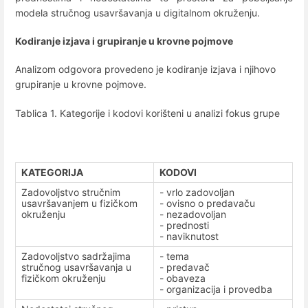
modela stručnog usavršavanja u digitalnom okruženju.
Kodiranje izjava i grupiranje u krovne pojmove
Analizom odgovora provedeno je kodiranje izjava i njihovo
grupiranje u krovne pojmove.
Tablica 1. Kategorije i kodovi korišteni u analizi fokus grupe
KATEGORIJA
KODOVI
Zadovoljstvo stručnim
- vrlo zadovoljan
usavršavanjem u fizičkom
- ovisno o predavaču
okruženju
- nezadovoljan
- prednosti
- naviknutost
Zadovoljstvo sadržajima
- tema
stručnog usavršavanja u
- predavač
fizičkom okruženju
- obaveza
- organizacija i provedba