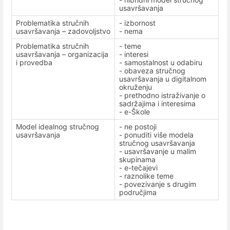
usavršavanja
Problematika stručnih
- izbornost
usavršavanja – zadovoljstvo
- nema
Problematika stručnih
- teme
usavršavanja – organizacija
- interesi
i provedba
- samostalnost u odabiru
- obaveza stručnog
usavršavanja u digitalnom
okruženju
- prethodno istraživanje o
sadržajima i interesima
- e-Škole
Model idealnog stručnog
- ne postoji
usavršavanja
- ponuditi više modela
stručnog usavršavanja
- usavršavanje u malim
skupinama
- e-tečajevi
- raznolike teme
- povezivanje s drugim
područjima