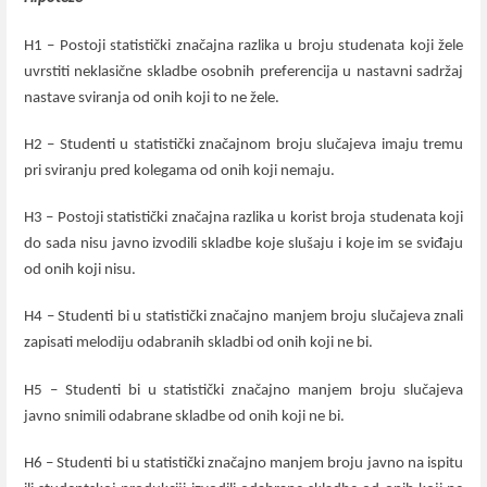
H1 – Postoji statistički značajna razlika u broju studenata koji žele
uvrstiti neklasične skladbe osobnih preferencija u nastavni sadržaj
nastave sviranja od onih koji to ne žele.
H2 – Studenti u
statistički značajnom broju slučajeva imaju tremu
pri sviranju pred kolegama od onih koji nemaju.
H3 – Postoji statistički značajna razlika u korist broja studenata koji
do sada nisu javno izvodili skladbe koje slušaju i koje im se sviđaju
od onih koji nisu.
H4 – Studenti bi u statistički značajno manjem broju slučajeva znali
zapisati melodiju odabranih skladbi od onih koji ne bi.
H5 – Studenti bi u statistički značajno manjem broju slučajeva
javno snimili odabrane skladbe od onih koji ne bi.
H6 – Studenti bi u statistički značajno manjem broju javno na ispitu