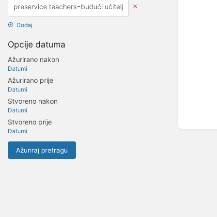
Dodaj
Opcije datuma
Ažurirano nakon
Datumi
Ažurirano prije
Datumi
Stvoreno nakon
Datumi
Stvoreno prije
Datumi
Ažuriraj pretragu