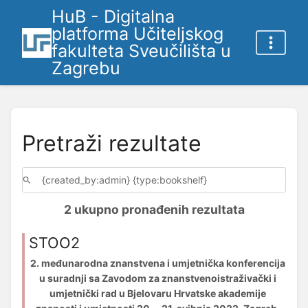
HuB - Digitalna
platforma Učiteljskog
fakulteta Sveučilišta u
Zagrebu
Pretraži rezultate
2 ukupno pronađenih rezultata
STOO2
2. međunarodna znanstvena i umjetnička konferencija
u suradnji sa Zavodom za znanstvenoistraživački i
umjetnički rad u Bjelovaru Hrvatske akademije