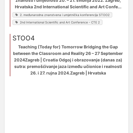
znanosti i umjetnosti 20. – 21. svibnja 2022. Zagreb,
Hrvatska 2nd International Scientific and Art Confe...
2. međunarodna znanstvena i umjetnička konferencija STOO2
2nd International Scientific and Art Conference - CTE 2
STOO4
Teaching (Today for) Tomorrow Bridging the Gap
between the Classroom and Reality 26 – 27 September
2024Zagreb | Croatia Odgoj i obrazovanje (danas za)
sutra: premošćivanje jaza između učionice i realnosti
26. i 27. rujna 2024.Zagreb | Hrvatska