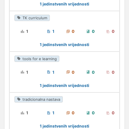
1 jedinstvenih vrijednosti
TK curriculum
1
1
0
0
0
1 jedinstvenih vrijednosti
tools for e learning
1
1
0
0
0
1 jedinstvenih vrijednosti
tradicionalna nastava
1
1
0
0
0
1 jedinstvenih vrijednosti