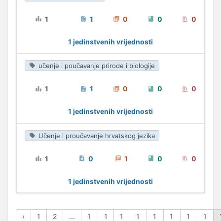
1
1
0
0
0
1 jedinstvenih vrijednosti
učenje i poučavanje prirode i biologije
1
1
0
0
0
1 jedinstvenih vrijednosti
Učenje i proučavanje hrvatskog jezika
1
0
1
0
0
1 jedinstvenih vrijednosti
‹
1
2
...
1
1
1
1
1
1
1
1