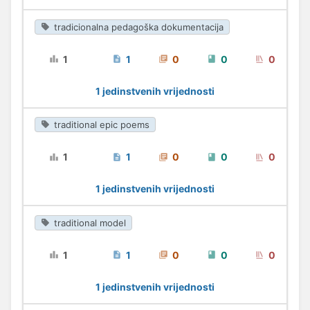
tradicionalna pedagoška dokumentacija
1
1
0
0
0
1 jedinstvenih vrijednosti
traditional epic poems
1
1
0
0
0
1 jedinstvenih vrijednosti
traditional model
1
1
0
0
0
1 jedinstvenih vrijednosti