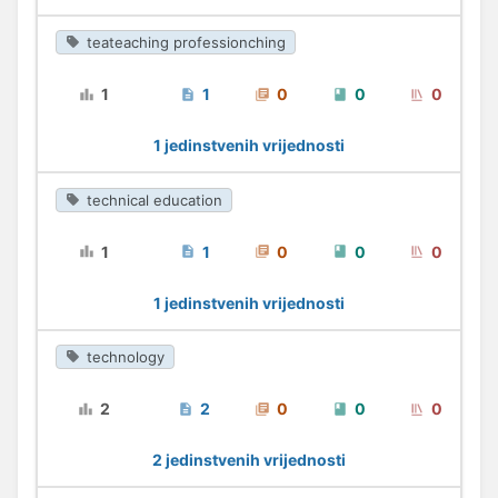
teateaching professionching
1
1
0
0
0
1 jedinstvenih vrijednosti
technical education
1
1
0
0
0
1 jedinstvenih vrijednosti
technology
2
2
0
0
0
2 jedinstvenih vrijednosti