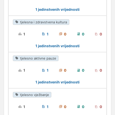
1 jedinstvenih vrijednosti
tjelesna i zdravstvena kultura
1
1
0
0
0
1 jedinstvenih vrijednosti
tjelesno aktivne pauze
1
1
0
0
0
1 jedinstvenih vrijednosti
tjelesno vježbanje
1
1
0
0
0