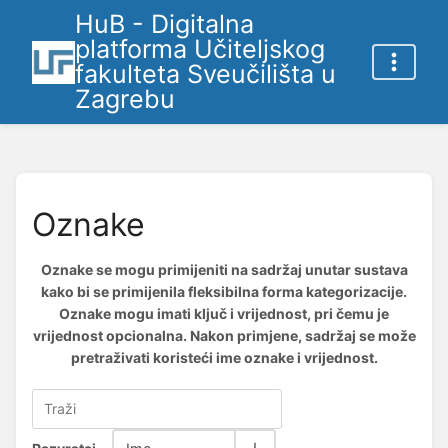
HuB - Digitalna
platforma Učiteljskog
fakulteta Sveučilišta u
Zagrebu
Oznake
Oznake se mogu primijeniti na sadržaj unutar sustava
kako bi se primijenila fleksibilna forma kategorizacije.
Oznake mogu imati ključ i vrijednost, pri čemu je
vrijednost opcionalna. Nakon primjene, sadržaj se može
pretraživati koristeći ime oznake i vrijednost.