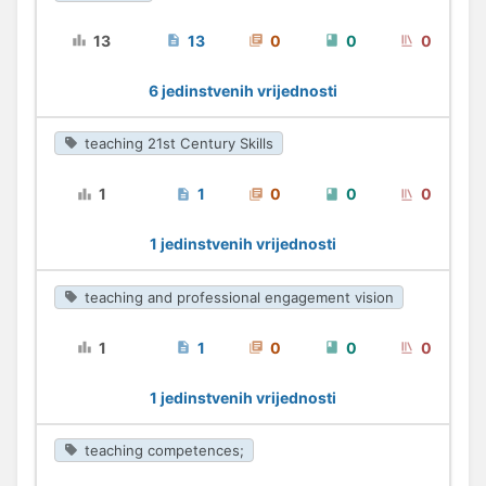
13
13
0
0
0
6 jedinstvenih vrijednosti
teaching 21st Century Skills
1
1
0
0
0
1 jedinstvenih vrijednosti
teaching and professional engagement vision
1
1
0
0
0
1 jedinstvenih vrijednosti
teaching competences;