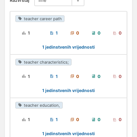
Razvrstaj
Ime
teacher career path
1
1
0
0
0
1 jedinstvenih vrijednosti
teacher characteristics;
1
1
0
0
0
1 jedinstvenih vrijednosti
teacher education,
1
1
0
0
0
1 jedinstvenih vrijednosti