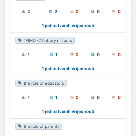
2
2
0
0
0
1 jedinstvenih vrijednosti
TGMD -2 battery of tests
1
1
0
0
0
1 jedinstvenih vrijednosti
the role of educators
1
1
0
0
0
1 jedinstvenih vrijednosti
the role of parents