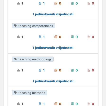
1
1
0
0
0
1 jedinstvenih vrijednosti
teaching competencies
1
1
0
0
0
1 jedinstvenih vrijednosti
teaching methodology
1
1
0
0
0
1 jedinstvenih vrijednosti
teaching methods
1
1
0
0
0