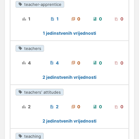
teacher-apprentice
1
1
0
0
0
1 jedinstvenih vrijednosti
teachers
4
4
0
0
0
2 jedinstvenih vrijednosti
teachers' attitudes
2
2
0
0
0
2 jedinstvenih vrijednosti
teaching