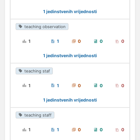
1 jedinstvenih vrijednosti
teaching observation
1
1
0
0
0
1 jedinstvenih vrijednosti
teaching staf
1
1
0
0
0
1 jedinstvenih vrijednosti
teaching staff
1
1
0
0
0