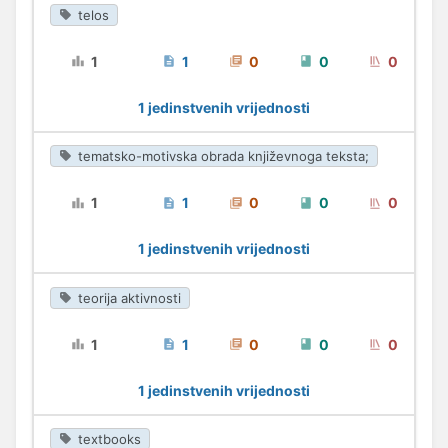
telos
1
1
0
0
0
1 jedinstvenih vrijednosti
tematsko-motivska obrada književnoga teksta;
1
1
0
0
0
1 jedinstvenih vrijednosti
teorija aktivnosti
1
1
0
0
0
1 jedinstvenih vrijednosti
textbooks