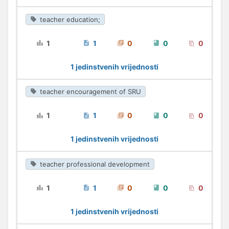
teacher education;
1
1
0
0
0
1 jedinstvenih vrijednosti
teacher encouragement of SRU
1
1
0
0
0
1 jedinstvenih vrijednosti
teacher professional development
1
1
0
0
0
1 jedinstvenih vrijednosti