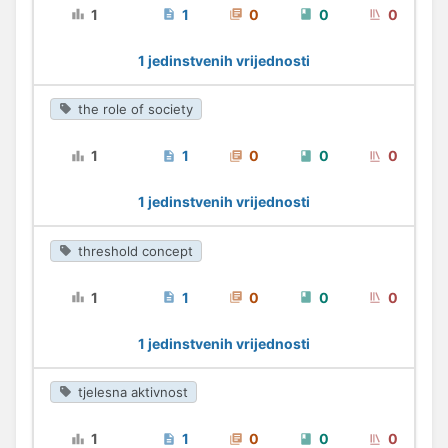
1
1
0
0
0
1 jedinstvenih vrijednosti
the role of society
1
1
0
0
0
1 jedinstvenih vrijednosti
threshold concept
1
1
0
0
0
1 jedinstvenih vrijednosti
tjelesna aktivnost
1
1
0
0
0