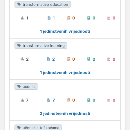
transformative education
1
1
0
0
0
1 jedinstvenih vrijednosti
transformative learning
2
2
0
0
0
1 jedinstvenih vrijednosti
učenici
7
7
0
0
0
2 jedinstvenih vrijednosti
učenici s teškoćama