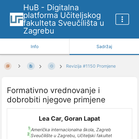
HuB - Digitalna
platforma Učiteljskog
fakulteta Sveučilišta u
Zagrebu
Info
Sadržaj
Revizija #1150 Promjene
Formativno vrednovanje i
dobrobiti njegove primjene
Lea Car, Goran Lapat
1
Američka internacionalna škola, Zagreb
2
Sveučilište u Zagrebu, Učiteljski fakultet