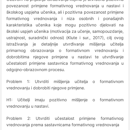
povezanost primjene formativnog vrednovanja u nastavi i
školskog uspjeha učenika, ali i pozitivna povezanost primjene
formativnog vrednovanja i niza osobnih i ponašajnih
karakteristika učenika koje mogu pozitivno djelovati na
školski uspjeh učenika (motivacija za učenje, samopouzdanje,
ustrajnost, suradnički odnosi) (Klute i sur., 2017), cilj ovog
istraživanja je detaljnije utvrđivanje mišljenja učitelja
primarnog obrazovanja o formativnom vrednovanju i
dobrobitima njegove primjene u nastavi te utvrđivanje
učestalosti primjene sastavnica formativnog vrednovanja u
odgojno-obrazovnom procesu.
Problem 1: Utvrditi mišljenja učitelja o formativnom
vrednovanju i dobrobiti njegove primjene.
H1: Učitelji imaju pozitivno mišljenje o formativnom
vrednovanju u nastavi.
Problem 2: Utvrditi učestalost primjene formativnog
vrednovanja prema sastavnicama formativnog vrednovanja