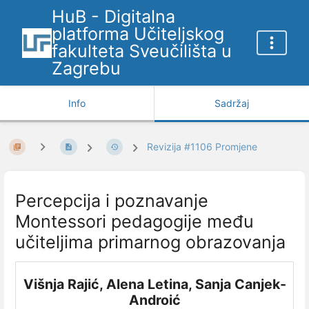
HuB - Digitalna
platforma Učiteljskog
fakulteta Sveučilišta u
Zagrebu
Info
Sadržaj
Revizija #1106 Promjene
Percepcija i poznavanje
Montessori pedagogije među
učiteljima primarnog obrazovanja
Višnja Rajić, Alena Letina, Sanja Canjek-
Androić