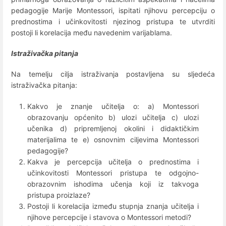
pedagogije Marije Montessori, ispitati njihovu percepciju o
prednostima i učinkovitosti njezinog pristupa te utvrditi
postoji li korelacija među navedenim varijablama.
Istraživačka pitanja
Na temelju cilja istraživanja postavljena su sljedeća
istraživačka pitanja:
Kakvo je znanje učitelja o: a) Montessori
obrazovanju općenito b) ulozi učitelja c) ulozi
učenika d) pripremljenoj okolini i didaktičkim
materijalima te e) osnovnim ciljevima Montessori
pedagogije?
Kakva je percepcija učitelja o prednostima i
učinkovitosti Montessori pristupa te odgojno-
obrazovnim ishodima učenja koji iz takvoga
pristupa proizlaze?
Postoji li korelacija između stupnja znanja učitelja i
njihove percepcije i stavova o Montessori metodi?