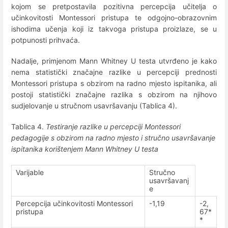
kojom se pretpostavila pozitivna percepcija učitelja o
učinkovitosti Montessori pristupa te odgojno-obrazovnim
ishodima učenja koji iz takvoga pristupa proizlaze, se u
potpunosti prihvaća.
Nadalje, primjenom Mann Whitney U testa utvrđeno je kako
nema statistički značajne razlike u percepciji prednosti
Montessori pristupa s obzirom na radno mjesto ispitanika, ali
postoji statistički značajne razlika s obzirom na njihovo
sudjelovanje u stručnom usavršavanju (Tablica 4).
Tablica 4.
Testiranje razlike u percepciji Montessori
pedagogije s obzirom na radno mjesto i stručno usavršavanje
ispitanika korištenjem Mann Whitney U testa
Varijable
Stručno
usavršavanj
e
Percepcija učinkovitosti Montessori
-1,19
-2,
pristupa
67*
*