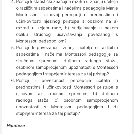
Postoji li statistički značajna razlika u znanju učitelja
o različitim aspekatima i načelima pedagogije Marije
Montessori i njihovoj percepciji o prednostima i
učinkovitosti njezinog pristupa s obzirom na a)
razred u kojem rade, b) sudjelovanje u nekom
obliku stručnog usavršavanja povezanog s
Montessori pedagogijom?
Postoji li povezanost znanja učitelja o različitim
aspekatima i načelima Montessori pedagogije sa
stručnom spremom, duljinom radnoga staža,
osobnom samoprocjenom upoznatosti s Montessori
pedagogijom i stupnjem interesa za taj pristup?
Postoji li povezanost percepcije učitelja o
prednostima i učinkovitosti Montessori pristupa s
njihovom a) stručnom spremom, b) duljinom
radnoga staža, c) osobnom samoprocjenom
upoznatosti s Montessori pedagogijom i d)
stupnjem interesa za taj pristup?
Hipoteze