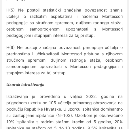
H(5) Ne postoji statistički značajna povezanost znanja
učitelja o različitim aspekatima i načelima Montessori
pedagogije sa stručnom spremom, duljinom radnoga staža,
osobnom samoprocjenom upoznatosti s Montessori
pedagogijom i stupnjem interesa za taj pristup.
H(6) Ne postoji značajna povezanost percepcije učitelja o
prednostima i učinkovitosti Montessori pristupa s njihovom
stručnom spremom, duljinom radnoga staža, osobnom
samoprocjenom upoznatosti s Montessori pedagogijom i
stupnjem interesa za taj pristup.
Uzorak istraživanja
Istraživanje je provedeno u veljači 2022. godine na
prigodnom uzorku od 105 učitelja primarnog obrazovanja na
području Republike Hrvatske. U uzorku ispitanika dominantno
su zastupljene ispitanice (N=103). Uzorkom je obuhvaćeno
19% ispitanika s radnim stažom kraćim od 5 godina, 20%
ispitanika sa stažom od 5 do 10 godina, 9,5% ispitanika sa