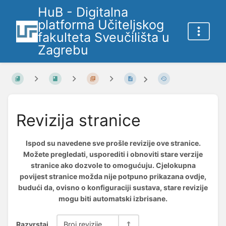
HuB - Digitalna
platforma Učiteljskog
fakulteta Sveučilišta u
Zagrebu
Revizija stranice
Ispod su navedene sve prošle revizije ove stranice.
Možete pregledati, usporediti i obnoviti stare verzije
stranice ako dozvole to omogućuju. Cjelokupna
povijest stranice možda nije potpuno prikazana ovdje,
budući da, ovisno o konfiguraciji sustava, stare revizije
mogu biti automatski izbrisane.
Razvrstaj
Broj revizije