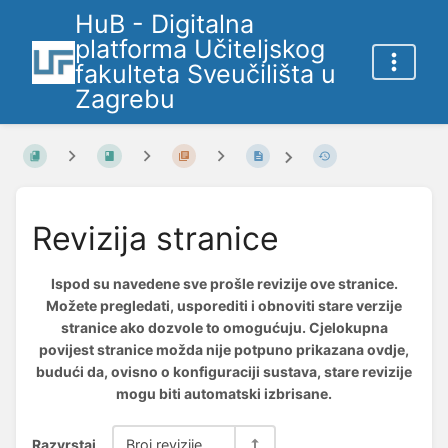
HuB - Digitalna
platforma Učiteljskog
fakulteta Sveučilišta u
Zagrebu
Revizija stranice
Ispod su navedene sve prošle revizije ove stranice.
Možete pregledati, usporediti i obnoviti stare verzije
stranice ako dozvole to omogućuju. Cjelokupna
povijest stranice možda nije potpuno prikazana ovdje,
budući da, ovisno o konfiguraciji sustava, stare revizije
mogu biti automatski izbrisane.
Razvrstaj
Broj revizije