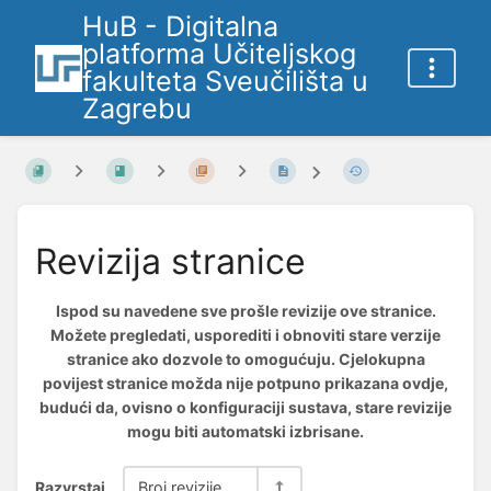
HuB - Digitalna
platforma Učiteljskog
fakulteta Sveučilišta u
Zagrebu
Revizija stranice
Ispod su navedene sve prošle revizije ove stranice.
Možete pregledati, usporediti i obnoviti stare verzije
stranice ako dozvole to omogućuju. Cjelokupna
povijest stranice možda nije potpuno prikazana ovdje,
budući da, ovisno o konfiguraciji sustava, stare revizije
mogu biti automatski izbrisane.
Razvrstaj
Broj revizije