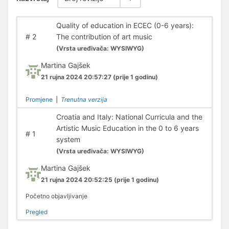
Quality of education in ECEC (0-6 years):
#
2
The contribution of art music
(
Vrsta uređivača:
WYSIWYG)
Martina Gajšek
21 rujna 2024 20:57:27
(prije 1 godinu)
Promjene
|
Trenutna verzija
Croatia and Italy: National Curricula and the
Artistic Music Education in the 0 to 6 years
#
1
system
(
Vrsta uređivača:
WYSIWYG)
Martina Gajšek
21 rujna 2024 20:52:25
(prije 1 godinu)
Početno objavljivanje
Pregled