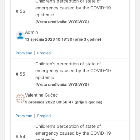
Children's perception of state of
emergency caused by the COVID-19
#
56
epidemic
(
Vrsta uređivača:
WYSIWYG)
Admin
13 siječnja 2023 10:18:30
(prije 3 godine)
Promjene
|
Pregled
Children's perception of state of
emergency caused by the COVID-19
#
55
epidemic
(
Vrsta uređivača:
WYSIWYG)
Valentina Gučec
9 prosinca 2022 09:58:47
(prije 3 godine)
Promjene
|
Pregled
Children's perception of state of
emergency caused by the COVID-19
#
54
epidemic