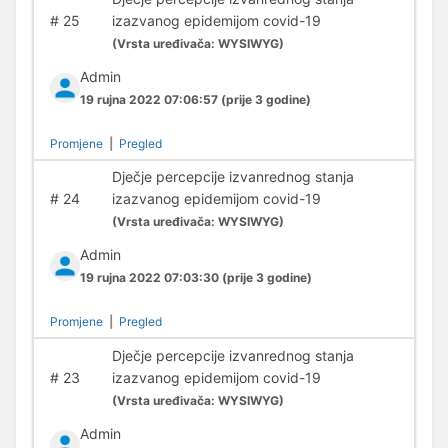
#
25
izazvanog epidemijom covid-19
(
Vrsta uređivača:
WYSIWYG)
Admin
19 rujna 2022 07:06:57
(prije 3 godine)
Promjene
|
Pregled
Dječje percepcije izvanrednog stanja
#
24
izazvanog epidemijom covid-19
(
Vrsta uređivača:
WYSIWYG)
Admin
19 rujna 2022 07:03:30
(prije 3 godine)
Promjene
|
Pregled
Dječje percepcije izvanrednog stanja
#
23
izazvanog epidemijom covid-19
(
Vrsta uređivača:
WYSIWYG)
Admin