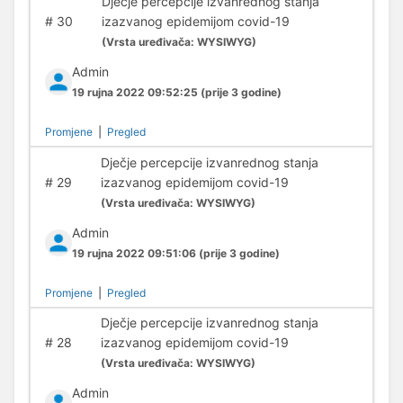
Dječje percepcije izvanrednog stanja
#
30
izazvanog epidemijom covid-19
(
Vrsta uređivača:
WYSIWYG)
Admin
19 rujna 2022 09:52:25
(prije 3 godine)
Promjene
|
Pregled
Dječje percepcije izvanrednog stanja
#
29
izazvanog epidemijom covid-19
(
Vrsta uređivača:
WYSIWYG)
Admin
19 rujna 2022 09:51:06
(prije 3 godine)
Promjene
|
Pregled
Dječje percepcije izvanrednog stanja
#
28
izazvanog epidemijom covid-19
(
Vrsta uređivača:
WYSIWYG)
Admin