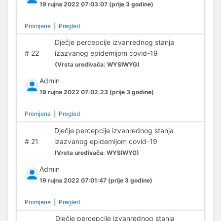
19 rujna 2022 07:03:07
(prije 3 godine)
Promjene
|
Pregled
Dječje percepcije izvanrednog stanja
#
22
izazvanog epidemijom covid-19
(
Vrsta uređivača:
WYSIWYG)
Admin
19 rujna 2022 07:02:23
(prije 3 godine)
Promjene
|
Pregled
Dječje percepcije izvanrednog stanja
#
21
izazvanog epidemijom covid-19
(
Vrsta uređivača:
WYSIWYG)
Admin
19 rujna 2022 07:01:47
(prije 3 godine)
Promjene
|
Pregled
Dječje percepcije izvanrednog stanja