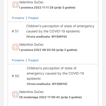
Valentina Gučec
1 prosinca 2022 11:11:28
(prije 3 godine)
Promjene
|
Pregled
Children's perception of state of emergency
#
51
caused by the COVID-19 epidemic
(
Vrsta uređivača:
WYSIWYG)
Valentina Gučec
1 prosinca 2022 09:03:00
(prije 3 godine)
Promjene
|
Pregled
Children's perception of state of
emergency caused by the COVID-19
#
50
epidemic
(
Vrsta uređivača:
WYSIWYG)
Valentina Gučec
28 studenoga 2022 17:09:42
(prije 3 godine)