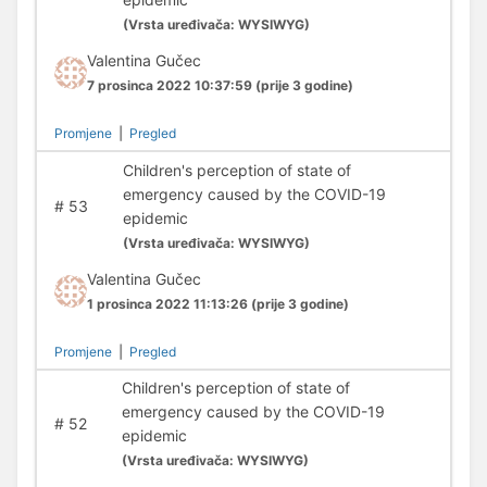
(
Vrsta uređivača:
WYSIWYG)
Valentina Gučec
7 prosinca 2022 10:37:59
(prije 3 godine)
Promjene
|
Pregled
Children's perception of state of
emergency caused by the COVID-19
#
53
epidemic
(
Vrsta uređivača:
WYSIWYG)
Valentina Gučec
1 prosinca 2022 11:13:26
(prije 3 godine)
Promjene
|
Pregled
Children's perception of state of
emergency caused by the COVID-19
#
52
epidemic
(
Vrsta uređivača:
WYSIWYG)