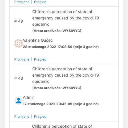
Promjene
|
Pregled
Children's perception of state of
emergency caused by the covid-19
#
49
epidemic
(
Vrsta uređivača:
WYSIWYG)
Valentina Gučec
28 studenoga 2022 17:08:56
(prije 3 godine)
Promjene
|
Pregled
Children's perception of state of
emergency caused by the covid-19
#
48
epidemic
(
Vrsta uređivača:
WYSIWYG)
Admin
17 studenoga 2022 20:45:09
(prije 3 godine)
Promjene
|
Pregled
Children's perception of state of