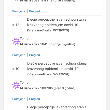
14 rujna 2022 11:43:12
(prije 3 godine)
Promjene
|
Pregled
Dječje percepcije izvanrednog stanja
#
12
izazvanog epidemijom covid-19
(
Vrsta uređivača:
WYSIWYG)
Tomo
14 rujna 2022 11:41:36
(prije 3 godine)
Promjene
|
Pregled
Dječje percepcije izvanrednog stanja
#
10
izazvanog epidemijom covid-19
(
Vrsta uređivača:
WYSIWYG)
Tomo
14 rujna 2022 11:37:05
(prije 3 godine)
Promjene
|
Pregled
Dječje percepcije izvanrednog stanja