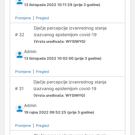
13 listopada 2022 10:11:29
(prije 3 godine)
Promjene
|
Pregled
Dječje percepcije izvanrednog stanja
#
32
izazvanog epidemijom covid-19
(
Vrsta uređivača:
WYSIWYG)
Admin
13 listopada 2022 10:02:00
(prije 3 godine)
Promjene
|
Pregled
Dječje percepcije izvanrednog stanja
#
31
izazvanog epidemijom covid-19
(
Vrsta uređivača:
WYSIWYG)
Admin
19 rujna 2022 09:52:25
(prije 3 godine)
Promjene
|
Pregled