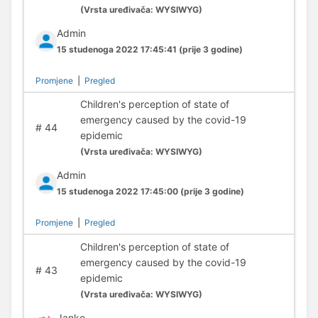
(
Vrsta uređivača:
WYSIWYG)
Admin
15 studenoga 2022 17:45:41
(prije 3 godine)
Promjene
|
Pregled
Children's perception of state of
emergency caused by the covid-19
#
44
epidemic
(
Vrsta uređivača:
WYSIWYG)
Admin
15 studenoga 2022 17:45:00
(prije 3 godine)
Promjene
|
Pregled
Children's perception of state of
emergency caused by the covid-19
#
43
epidemic
(
Vrsta uređivača:
WYSIWYG)
Janko