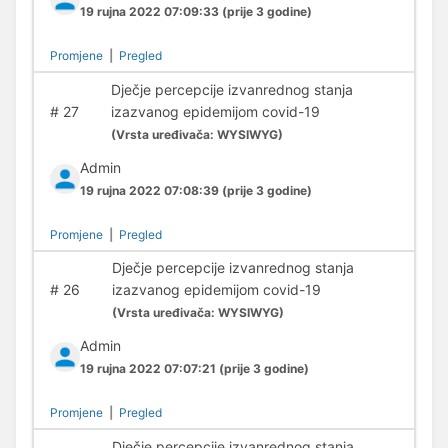
19 rujna 2022 07:09:33
(prije 3 godine)
Promjene
|
Pregled
Dječje percepcije izvanrednog stanja
#
27
izazvanog epidemijom covid-19
(
Vrsta uređivača:
WYSIWYG)
Admin
19 rujna 2022 07:08:39
(prije 3 godine)
Promjene
|
Pregled
Dječje percepcije izvanrednog stanja
#
26
izazvanog epidemijom covid-19
(
Vrsta uređivača:
WYSIWYG)
Admin
19 rujna 2022 07:07:21
(prije 3 godine)
Promjene
|
Pregled
Dječje percepcije izvanrednog stanja