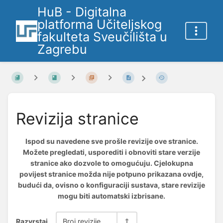
HuB - Digitalna
platforma Učiteljskog
fakulteta Sveučilišta u
Zagrebu
Revizija stranice
Ispod su navedene sve prošle revizije ove stranice.
Možete pregledati, usporediti i obnoviti stare verzije
stranice ako dozvole to omogućuju. Cjelokupna
povijest stranice možda nije potpuno prikazana ovdje,
budući da, ovisno o konfiguraciji sustava, stare revizije
mogu biti automatski izbrisane.
Razvrstaj
Broj revizije