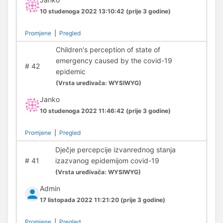
10 studenoga 2022 13:10:42
(prije 3 godine)
Promjene
|
Pregled
Children's perception of state of
emergency caused by the covid-19
#
42
epidemic
(
Vrsta uređivača:
WYSIWYG)
Janko
10 studenoga 2022 11:46:42
(prije 3 godine)
Promjene
|
Pregled
Dječje percepcije izvanrednog stanja
#
41
izazvanog epidemijom covid-19
(
Vrsta uređivača:
WYSIWYG)
Admin
17 listopada 2022 11:21:20
(prije 3 godine)
Promjene
|
Pregled