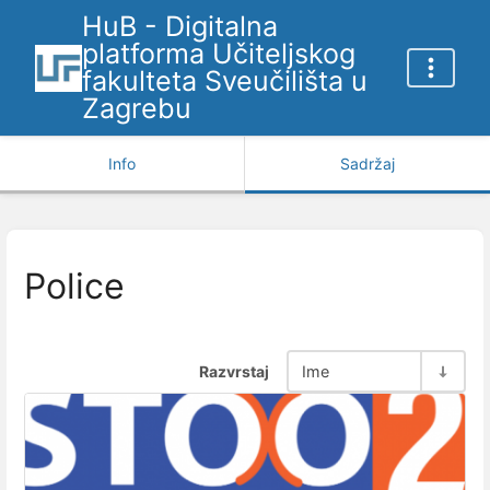
HuB - Digitalna
platforma Učiteljskog
fakulteta Sveučilišta u
Zagrebu
Info
Sadržaj
Police
Razvrstaj
Ime