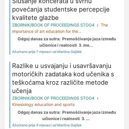
Slušanje koncerata u svrhu
povećanja studentske percepcije
kvalitete glazbe
ZBORNIK/BOOK OF PROCEEDINGS STOO4
The
importance of art education for the...
Odgoj danas za sutra: Premošćivanje jaza između
učionice i realnosti 3. me...
Ažurirano prije 7 mjeseci od Martina Gajšek
Razlike u usvajanju i usavršavanju
motoričkih zadataka kod učenika s
teškoćama kroz različite metode
učenja
ZBORNIK/BOOK OF PROCEEDINGS STOO4
Kinesiology education and sports
Odgoj danas za sutra: Premošćivanje jaza između
učionice i realnosti 3. ...
Ažurirano prije 9 mjeseci od Martina Gajšek