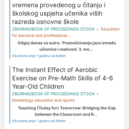
vremena provedenog u čitanju i
školskog uspjeha učenika viših
razreda osnovne škole
ZBORNIK/BOOK OF PROCEEDINGS STOO4
Education
for personal and professional...
Odgoj danas za sutra: Premošćivanje jaza između
učionice i realnosti 3. me...
Ažurirano prije 1 godinu od Admin
The Instant Effect of Aerobic
Exercise on Pre-Math Skills of 4-6
Year-Old Children
ZBORNIK/BOOK OF PROCEEDINGS STOO4
Kinesiology education and sports
Teaching (Today for) Tomorrow: Bridging the Gap
between the Classroom and R...
Ažurirano prije 1 godinu od Admin