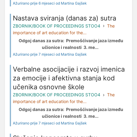
Ažurirano prije 6 mjeseci od Martina Gajšek
Nastava sviranja (danas za) sutra
ZBORNIK/BOOK OF PROCEEDINGS STOO4
The
importance of art education for the...
Odgoj danas za sutra: Premošćivanje jaza između
učionice i realnosti 3. me...
Ažurirano prije 7 mjeseci od Martina Gajšek
Verbalne asocijacije i razvoj imenica
za emocije i afektivna stanja kod
učenika osnovne škole
ZBORNIK/BOOK OF PROCEEDINGS STOO4
The
importance of art education for the...
Odgoj danas za sutra: Premošćivanje jaza između
učionice i realnosti 3. me...
Ažurirano prije 7 mjeseci od Martina Gajšek