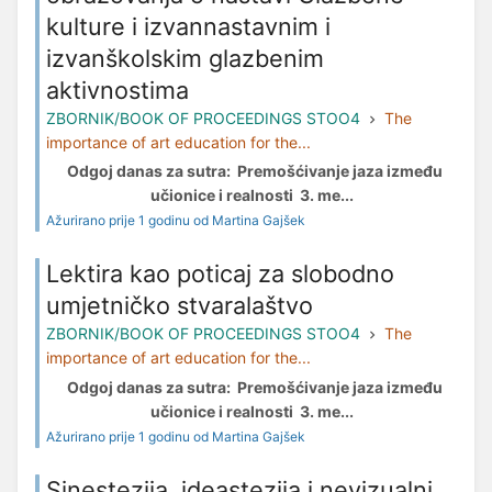
kulture i izvannastavnim i
izvanškolskim glazbenim
aktivnostima
ZBORNIK/BOOK OF PROCEEDINGS STOO4
The
importance of art education for the...
Odgoj danas za sutra: Premošćivanje jaza između
učionice i realnosti 3. me...
Ažurirano prije 1 godinu od Martina Gajšek
Lektira kao poticaj za slobodno
umjetničko stvaralaštvo
ZBORNIK/BOOK OF PROCEEDINGS STOO4
The
importance of art education for the...
Odgoj danas za sutra: Premošćivanje jaza između
učionice i realnosti 3. me...
Ažurirano prije 1 godinu od Martina Gajšek
Sinestezija, ideastezija i nevizualni