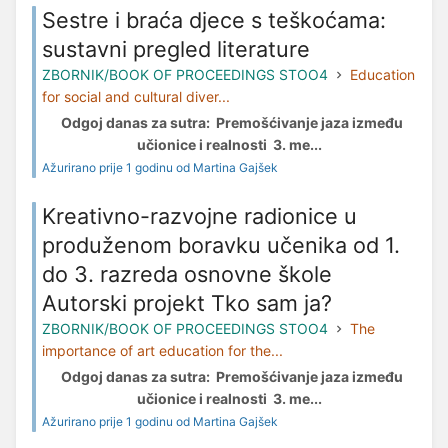
Sestre i braća djece s teškoćama:
sustavni pregled literature
ZBORNIK/BOOK OF PROCEEDINGS STOO4
Education
for social and cultural diver...
Odgoj danas za sutra: Premošćivanje jaza između
učionice i realnosti 3. me...
Ažurirano prije 1 godinu od Martina Gajšek
Kreativno-razvojne radionice u
produženom boravku učenika od 1.
do 3. razreda osnovne škole
Autorski projekt Tko sam ja?
ZBORNIK/BOOK OF PROCEEDINGS STOO4
The
importance of art education for the...
Odgoj danas za sutra: Premošćivanje jaza između
učionice i realnosti 3. me...
Ažurirano prije 1 godinu od Martina Gajšek