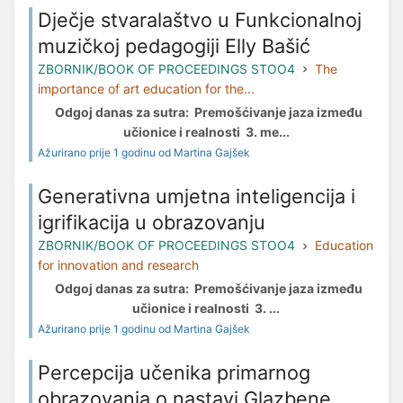
Dječje stvaralaštvo u Funkcionalnoj
muzičkoj pedagogiji Elly Bašić
ZBORNIK/BOOK OF PROCEEDINGS STOO4
The
importance of art education for the...
Odgoj danas za sutra: Premošćivanje jaza između
učionice i realnosti 3. me...
Ažurirano prije 1 godinu od Martina Gajšek
Generativna umjetna inteligencija i
igrifikacija u obrazovanju
ZBORNIK/BOOK OF PROCEEDINGS STOO4
Education
for innovation and research
Odgoj danas za sutra: Premošćivanje jaza između
učionice i realnosti 3. ...
Ažurirano prije 1 godinu od Martina Gajšek
Percepcija učenika primarnog
obrazovanja o nastavi Glazbene