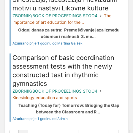
motivi u nastavi Likovne kulture
ZBORNIK/BOOK OF PROCEEDINGS STOO4
The
importance of art education for the...
Odgoj danas za sutra: Premošćivanje jaza između
učionice i realnosti 3. me...
Ažurirano prije 1 godinu od Martina Gajšek
Comparison of basic coordination
assessment tests with the newly
constructed test in rhythmic
gymnastics
ZBORNIK/BOOK OF PROCEEDINGS STOO4
Kinesiology education and sports
Teaching (Today for) Tomorrow: Bridging the Gap
between the Classroom and R...
Ažurirano prije 1 godinu od Admin