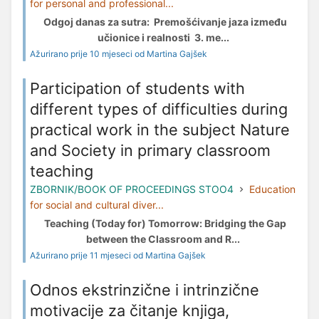
for personal and professional...
Odgoj danas za sutra: Premošćivanje jaza između
učionice i realnosti 3. me...
Ažurirano prije 10 mjeseci od Martina Gajšek
Participation of students with
different types of difficulties during
practical work in the subject Nature
and Society in primary classroom
teaching
ZBORNIK/BOOK OF PROCEEDINGS STOO4
Education
for social and cultural diver...
Teaching (Today for) Tomorrow: Bridging the Gap
between the Classroom and R...
Ažurirano prije 11 mjeseci od Martina Gajšek
Odnos ekstrinzične i intrinzične
motivacije za čitanje knjiga,