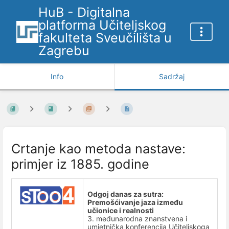
HuB - Digitalna
platforma Učiteljskog
fakulteta Sveučilišta u
Zagrebu
Info
Sadržaj
Crtanje kao metoda nastave:
primjer iz 1885. godine
Odgoj danas za sutra:
Premošćivanje jaza između
učionice i realnosti
3. međunarodna znanstvena i
umjetnička konferencija Učiteljskoga