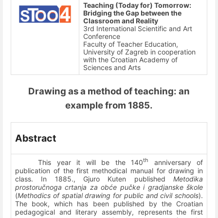
Teaching (Today for) Tomorrow:
Bridging the Gap between the
Classroom and Reality
3rd International Scientific and Art
Conference
Faculty of Teacher Education,
University of Zagreb in cooperation
with the Croatian Academy of
Sciences and Arts
Drawing as a method of teaching: an
example from 1885.
Abstract
th
This year it will be the 140
anniversary of
publication of the first methodical manual for drawing in
class. In 1885., Gjuro Kuten published
Metodika
prostoručnoga crtanja za obće pučke i gradjanske škole
(
Methodics of spatial drawing for public and civil schools
).
The book, which has been published by the Croatian
pedagogical and literary assembly, represents the first