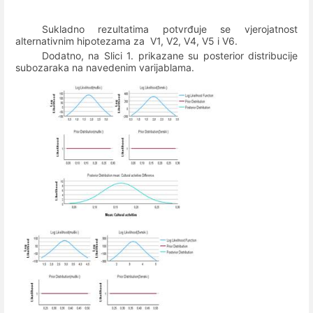
Sukladno rezultatima potvrđuje se vjerojatnost
alternativnim hipotezama za
V1, V2, V4, V5 i V6.
Dodatno, na Slici 1. prikazane su posterior distribucije
subozaraka na navedenim varijablama.