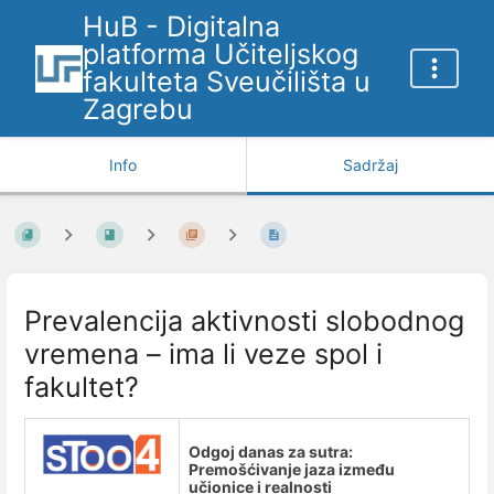
HuB - Digitalna
platforma Učiteljskog
fakulteta Sveučilišta u
Zagrebu
Info
Sadržaj
Prevalencija aktivnosti slobodnog
vremena – ima li veze spol i
fakultet?
Odgoj danas za sutra:
Premošćivanje jaza između
učionice i realnosti