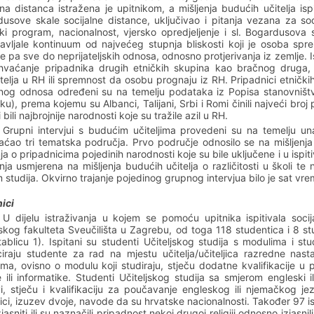
lna distanca istražena je upitnikom, a mišljenja budućih učitelja i
usove skale socijalne distance, uključivao i pitanja vezana za s
ski program, nacionalnost, vjersko opredjeljenje i sl. Bogardusov
avljale kontinuum od najvećeg stupnja bliskosti koji je osoba sp
e pa sve do neprijateljskih odnosa, odnosno protjerivanja iz zemlje.
hvaćanje pripadnika drugih etničkih skupina kao bračnog druga, bl
itelja u RH ili spremnost da osobu prognaju iz RH. Pripadnici etničkih 
nog odnosa određeni su na temelju podataka iz Popisa stanovniš
iku), prema kojemu su Albanci, Talijani, Srbi i Romi činili najveći broj 
 bili najbrojnije narodnosti koje su tražile azil u RH.
Grupni intervjui s budućim učiteljima provedeni su na temelju una
ćao tri tematska područja. Prvo područje odnosilo se na mišljenja i
nja o pripadnicima pojedinih narodnosti koje su bile uključene i u ispi
anja usmjerena na mišljenja budućih učitelja o različitosti u školi t
m studija. Okvirno trajanje pojedinog grupnog intervjua bilo je sat vr
nici
U dijelu istraživanja u kojem se pomoću upitnika ispitivala soc
jskog fakulteta Sveučilišta u Zagrebu, od toga 118 studentica i 8 stu
tablicu 1). Ispitani su studenti Učiteljskog studija s modulima i st
iciraju studente za rad na mjestu učitelja/učiteljica razredne nast
ma, ovisno o modulu koji studiraju, stječu dodatne kvalifikacije u 
e ili informatike. Studenti Učiteljskog studija sa smjerom engleski i
i, stječu i kvalifikaciju za poučavanje engleskog ili njemačkog j
nici, izuzev dvoje, navode da su hrvatske nacionalnosti. Također 97 isp
izjasniti ili su naznačili pripadnost nekoj drugoj religiji odnosno izjasn