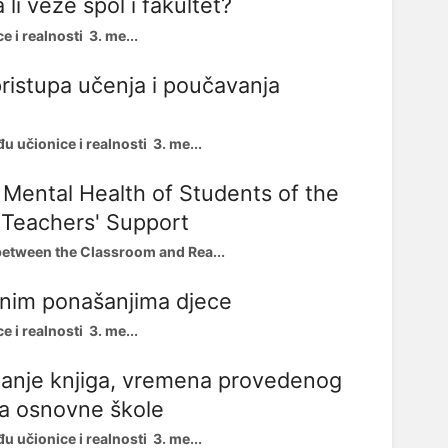
li veze spol i fakultet?
i realnosti 3. me...
ristupa učenja i poučavanja
 učionice i realnosti 3. me...
 Mental Health of Students of the
 Teachers' Support
etween the Classroom and Rea...
jnim ponašanjima djece
i realnosti 3. me...
čitanje knjiga, vremena provedenog
da osnovne škole
 učionice i realnosti 3. me...