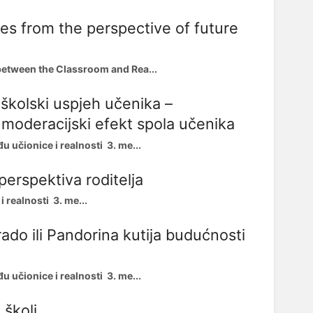
es from the perspective of future
etween the Classroom and Rea...
školski uspjeh učenika –
 i moderacijski efekt spola učenika
 učionice i realnosti 3. me...
perspektiva roditelja
realnosti 3. me...
rado ili Pandorina kutija budućnosti
 učionice i realnosti 3. me...
 školi