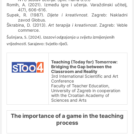
Romih, A. (2021). Između igre i učenja. Varaždinski učitelj,
4(7), 606-616.
Supek, R. (1987).
Dijete i kreativnost.
Zagreb: Nakladni
zavod Globus.
Škrabina, D. (2013).
Art terapija i kreativnost
. Zagreb: Veble
commerce.
Šušnjara, S. (2024).
Izazovi odgajanja u svijetu izmijenjenih
vrijednosti
. Sarajevo: Svjetlo riječi.
Teaching (Today for) Tomorrow:
Bridging the Gap between the
Classroom and Reality
3rd International Scientific and Art
Conference
Faculty of Teacher Education,
University of Zagreb in cooperation
with the Croatian Academy of
Sciences and Arts
The importance of a game in the teaching
process