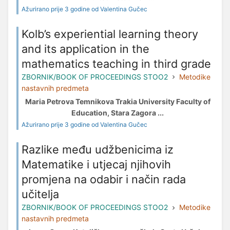
Ažurirano prije 3 godine od Valentina Gučec
Kolb’s experiential learning theory
and its application in the
mathematics teaching in third grade
ZBORNIK/BOOK OF PROCEEDINGS STOO2
Metodike
nastavnih predmeta
Maria Petrova Temnikova Trakia University Faculty of
Education, Stara Zagora ...
Ažurirano prije 3 godine od Valentina Gučec
Razlike među udžbenicima iz
Matematike i utjecaj njihovih
promjena na odabir i način rada
učitelja
ZBORNIK/BOOK OF PROCEEDINGS STOO2
Metodike
nastavnih predmeta