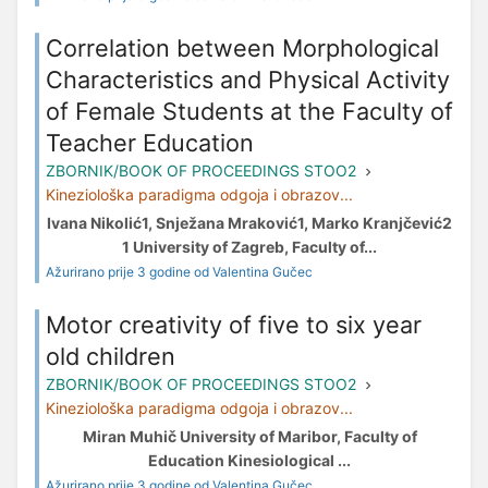
Correlation between Morphological
Characteristics and Physical Activity
of Female Students at the Faculty of
Teacher Education
ZBORNIK/BOOK OF PROCEEDINGS STOO2
Kineziološka paradigma odgoja i obrazov...
Ivana Nikolić1, Snježana Mraković1, Marko Kranjčević2
1 University of Zagreb, Faculty of...
Ažurirano prije 3 godine od Valentina Gučec
Motor creativity of five to six year
old children
ZBORNIK/BOOK OF PROCEEDINGS STOO2
Kineziološka paradigma odgoja i obrazov...
Miran Muhič University of Maribor, Faculty of
Education Kinesiological ...
Ažurirano prije 3 godine od Valentina Gučec