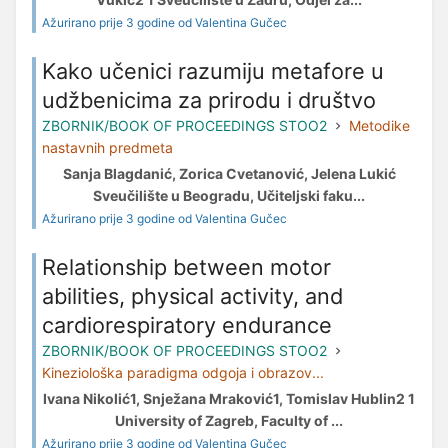
Ažurirano prije 3 godine od Valentina Gučec
Kako učenici razumiju metafore u
udžbenicima za prirodu i društvo
ZBORNIK/BOOK OF PROCEEDINGS STOO2
Metodike
nastavnih predmeta
Sanja Blagdanić, Zorica Cvetanović, Jelena Lukić
Sveučilište u Beogradu, Učiteljski faku...
Ažurirano prije 3 godine od Valentina Gučec
Relationship between motor
abilities, physical activity, and
cardiorespiratory endurance
ZBORNIK/BOOK OF PROCEEDINGS STOO2
Kineziološka paradigma odgoja i obrazov...
Ivana Nikolić1, Snježana Mraković1, Tomislav Hublin2 1
University of Zagreb, Faculty of ...
Ažurirano prije 3 godine od Valentina Gučec