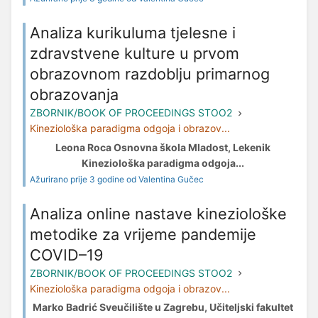
Analiza kurikuluma tjelesne i
zdravstvene kulture u prvom
obrazovnom razdoblju primarnog
obrazovanja
ZBORNIK/BOOK OF PROCEEDINGS STOO2
Kineziološka paradigma odgoja i obrazov...
Leona Roca Osnovna škola Mladost, Lekenik
Kineziološka paradigma odgoja...
Ažurirano prije 3 godine od Valentina Gučec
Analiza online nastave kineziološke
metodike za vrijeme pandemije
COVID–19
ZBORNIK/BOOK OF PROCEEDINGS STOO2
Kineziološka paradigma odgoja i obrazov...
Marko Badrić Sveučilište u Zagrebu, Učiteljski fakultet