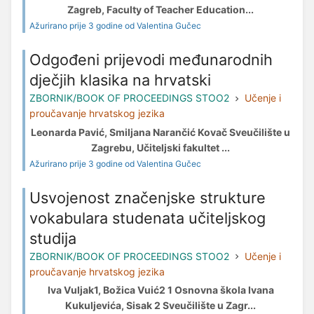
Zagreb, Faculty of Teacher Education...
Ažurirano prije 3 godine od Valentina Gučec
Odgođeni prijevodi međunarodnih
dječjih klasika na hrvatski
ZBORNIK/BOOK OF PROCEEDINGS STOO2
Učenje i
proučavanje hrvatskog jezika
Leonarda Pavić, Smiljana Narančić Kovač Sveučilište u
Zagrebu, Učiteljski fakultet ...
Ažurirano prije 3 godine od Valentina Gučec
Usvojenost značenjske strukture
vokabulara studenata učiteljskog
studija
ZBORNIK/BOOK OF PROCEEDINGS STOO2
Učenje i
proučavanje hrvatskog jezika
Iva Vuljak1, Božica Vuić2 1 Osnovna škola Ivana
Kukuljevića, Sisak 2 Sveučilište u Zagr...