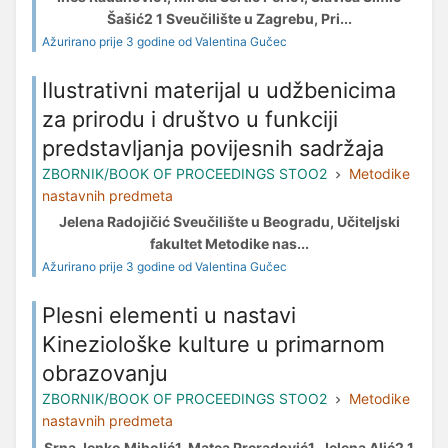
Šašić2 1 Sveučilište u Zagrebu, Pri...
Ažurirano prije 3 godine od Valentina Gučec
Ilustrativni materijal u udžbenicima
za prirodu i društvo u funkciji
predstavljanja povijesnih sadržaja
ZBORNIK/BOOK OF PROCEEDINGS STOO2
Metodike
nastavnih predmeta
Jelena Radojičić Sveučilište u Beogradu, Učiteljski
fakultet Metodike nas...
Ažurirano prije 3 godine od Valentina Gučec
Plesni elementi u nastavi
Kineziološke kulture u primarnom
obrazovanju
ZBORNIK/BOOK OF PROCEEDINGS STOO2
Metodike
nastavnih predmeta
Srna Jenko Miholić1, Matea Preradović1, Jelena Alić2 1