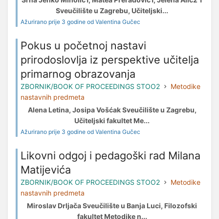
Sveučilište u Zagrebu, Učiteljski...
Ažurirano prije 3 godine od Valentina Gučec
Pokus u početnoj nastavi
prirodoslovlja iz perspektive učitelja
primarnog obrazovanja
ZBORNIK/BOOK OF PROCEEDINGS STOO2
Metodike
nastavnih predmeta
Alena Letina, Josipa Vošćak Sveučilište u Zagrebu,
Učiteljski fakultet Me...
Ažurirano prije 3 godine od Valentina Gučec
Likovni odgoj i pedagoški rad Milana
Matijevića
ZBORNIK/BOOK OF PROCEEDINGS STOO2
Metodike
nastavnih predmeta
Miroslav Drljača Sveučilište u Banja Luci, Filozofski
fakultet Metodike n...