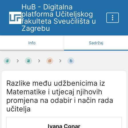
HuB - Digitalna
platforma Učiteljskog
fakulteta Sveučilišta u
Zagrebu
Info
Sadržaj
Razlike među udžbenicima iz
Matematike i utjecaj njihovih
promjena na odabir i način rada
učitelja
Ivana Conar