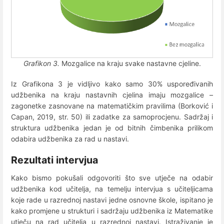
Grafikon 3.
Mozgalice na kraju svake nastavne cjeline.
Iz Grafikona 3 je vidljivo kako samo 30% uspoređivanih
udžbenika na kraju nastavnih cjelina imaju mozgalice –
zagonetke zasnovane na matematičkim pravilima (Borković i
Capan, 2019, str. 50) ili zadatke za samoprocjenu. Sadržaj i
struktura udžbenika jedan je od bitnih čimbenika prilikom
odabira udžbenika za rad u nastavi.
Rezultati intervjua
Kako bismo pokušali odgovoriti što sve utječe na odabir
udžbenika kod učitelja, na temelju intervjua s učiteljicama
koje rade u razrednoj nastavi jedne osnovne škole, ispitano je
kako promjene u strukturi i sadržaju udžbenika iz Matematike
utječu na rad učitelja u razrednoj nastavi. Istraživanje je