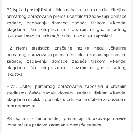
P2 Ispitati postoji li statistički značajna razlika među učiteljima
primarnog obrazovanja prema učestalosti zadavanja domaće
zadaće, zadavanju domaće zadaće tijekom vikenda,
blagdana i školskih praznika s obzirom na godine radnog
iskustva i sredinu (urbanu/ruralnu) u kojoj su zaposleni.
H2 Nema statistički značajne razlike među učiteljima
primarnog obrazovanja prema učestalosti zadavanja domaće
zadaće, zadavanju domaće zadaće tijekom vikenda,
blagdana i školskih praznika s obzirom na godine radnog
iskustva.
H.2.1. Učitelji primarnog obrazovanja zaposleni u urbanim
sredinama češće zadaju domaću zadaću tijekom vikenda,
blagdana i školskih praznika u odnosu na učitelje zaposlene u
ruralnoj sredini.
P3 Ispitati o čemu učitelji primarnog obrazovanja najviše
vode računa prilikom zadavanja domaće zadaće.