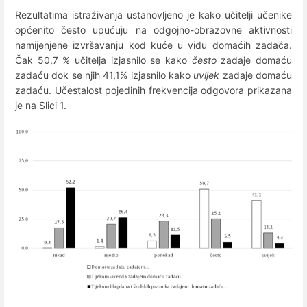
Rezultatima istraživanja ustanovljeno je kako učitelji učenike
općenito često upućuju na odgojno-obrazovne aktivnosti
namijenjene izvršavanju kod kuće u vidu domaćih zadaća.
Čak 50,7 % učitelja izjasnilo se kako
često
zadaje domaću
zadaću dok se njih 41,1% izjasnilo kako
uvijek
zadaje domaću
zadaću. Učestalost pojedinih frekvencija odgovora prikazana
je na Slici 1.