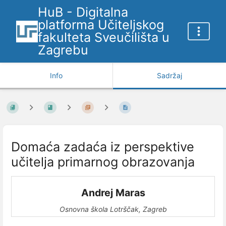
HuB - Digitalna
platforma Učiteljskog
fakulteta Sveučilišta u
Zagrebu
Info
Sadržaj
Domaća zadaća iz perspektive
učitelja primarnog obrazovanja
Andrej Maras
Osnovna škola Lotrščak, Zagreb