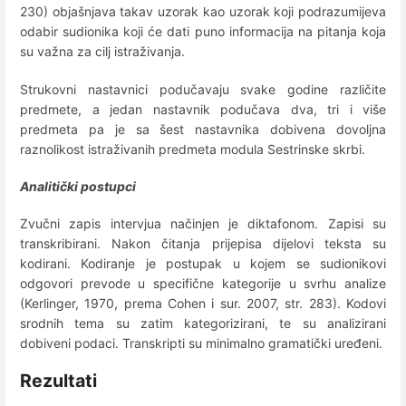
230) objašnjava takav uzorak kao uzorak koji podrazumijeva
odabir sudionika koji će dati puno informacija na pitanja koja
su važna za cilj istraživanja.
Strukovni nastavnici podučavaju svake godine različite
predmete, a jedan nastavnik podučava dva, tri i više
predmeta pa je sa šest nastavnika dobivena dovoljna
raznolikost istraživanih predmeta modula Sestrinske skrbi.
Analitički postupci
Zvučni zapis intervjua načinjen je diktafonom. Zapisi su
transkribirani. Nakon čitanja prijepisa dijelovi teksta su
kodirani. Kodiranje je postupak u kojem se sudionikovi
odgovori prevode u specifične kategorije u svrhu analize
(Kerlinger, 1970, prema Cohen i sur. 2007, str. 283). Kodovi
srodnih tema su zatim kategorizirani, te su analizirani
dobiveni podaci. Transkripti su minimalno gramatički uređeni.
Rezultati