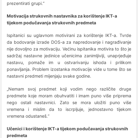
prezentirati grupi.“
Motivacija strukovnih nastavnika za korištenje IKT-a
tijekom podučavanja strukovnih predmeta
Ispitanici su uglavnom motivirani za korištenje IKT-a. Tvrde
da bodovanje izrade DOS-a za napredovanje i nagrađivanje
nije dovoljno za motivaciju. Većinu ispitanika motivira to što je
sadržaj nastavne jedinice učenicima zanimljiviji, unaprjeđuje
nastavu, pomaže im u ostvarivanju ishoda i prilikom
ponavljanja. Problem izostanka motivacije vide u tome što se
nastavni predmeti mijenjaju svake godine.
„Nemam svoj predmet koji vodim nego različite druge
predmete koje moram obuhvatiti i imam puno više priprema
nego ostali nastavnici. Zato se mora uložiti puno više
vremena i mislim da to iscrpljuje, jednostavno tijekom
vremena odustaneš.“
Učenici i korištenje IKT-a tijekom podučavanja strukovnih
predmeta