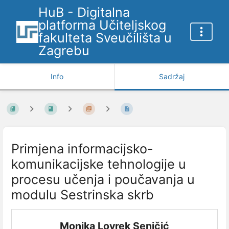
HuB - Digitalna
platforma Učiteljskog
fakulteta Sveučilišta u
Zagrebu
Info
Sadržaj
Primjena informacijsko-
komunikacijske tehnologije u
procesu učenja i poučavanja u
modulu Sestrinska skrb
Monika Lovrek Seničić