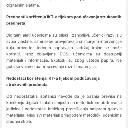
digitalnim alatima.
Prednosti korištenja IKT-a tijekom podučavanja strukovnih
predmeta
Digitalni alati učenicima su bliski i zanimljivi, učenici razvijaju
svoje vještine, sami sebe provjeravaju snimanjem intervencije
koju provode. Jednom napravljen sadržaj trajno se može
koristiti. Kroz objavljene DOS, učenicima su dostupniji
materijali i informacije. Ekološki su zbog uštede papira. Ne
gubi se vrijeme na prepisivanje raznih materijala.
Nedostaci korištenja IKT-a tijekom podučavanja
strukovnih predmeta
Od nedostataka ispitanici navode da je pažnja previše na
korištenju digitalnih alata umjesto na metodičkom oblikovanju
jedinica i nedostatak kritičkog promišljanja naspram gotovih
materijala. Nisu svi materijali prilagođeni metodički učenicima
srednje škole.