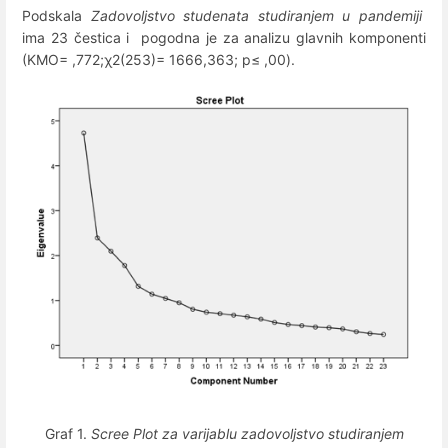
Podskala
Zadovoljstvo studenata studiranjem u pandemiji
ima 23 čestica i pogodna je za analizu glavnih komponenti
(KMO= ,772;χ2(253)= 1666,363; p≤ ,00).
Graf 1.
Scree Plot za varijablu zadovoljstvo studiranjem